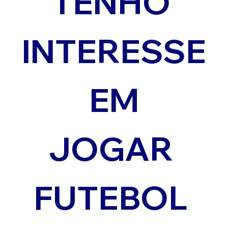
TENHO 
INTERESSE
 EM 
JOGAR 
FUTEBOL 