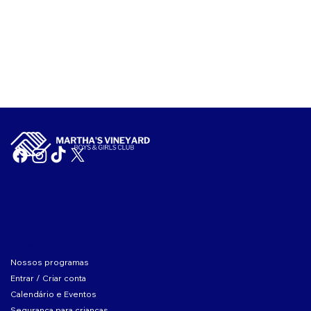
NIF: 04-2104167
SOBRE O CLUBE
Nossos programas
Entrar / Criar conta
Calendário e Eventos
Segurança para crianças