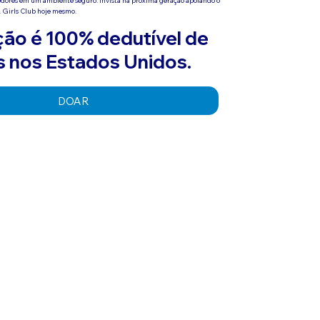
& Girls Club hoje mesmo.
ão é 100% dedutível de
 nos Estados Unidos.
DOAR