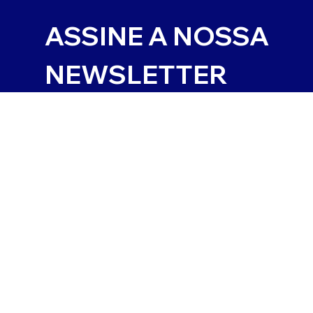
ASSINE A NOSSA 
NEWSLETTER
E-mail
*
Sim, inscreva-me na sua newsletter.
JUNTAR