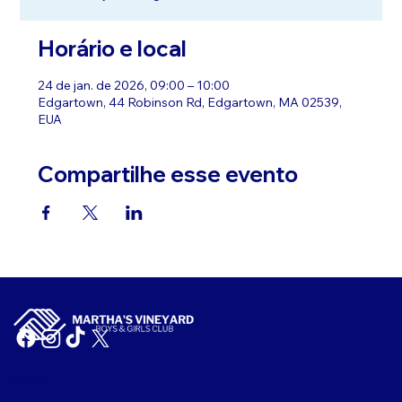
Horário e local
24 de jan. de 2026, 09:00 – 10:00
Edgartown, 44 Robinson Rd, Edgartown, MA 02539,
EUA
Compartilhe esse evento
NIF: 04-2104167