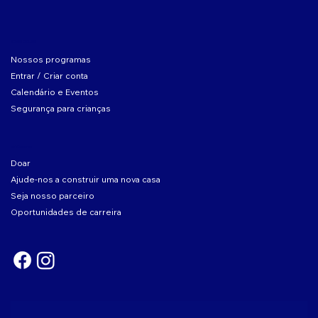
SOBRE O CLUBE
Nossos programas
Entrar / Criar conta
Calendário e Eventos
Segurança para crianças
ENVOLVER-SE
Doar
Ajude-nos a construir uma nova casa
Seja nosso parceiro
Oportunidades de carreira