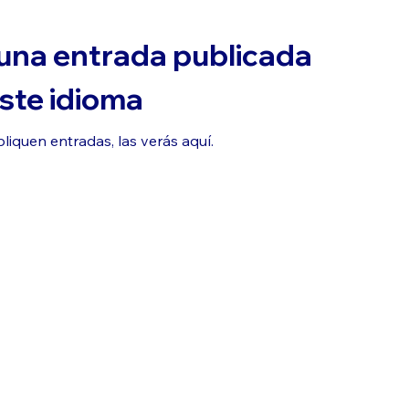
una entrada publicada
ste idioma
iquen entradas, las verás aquí.