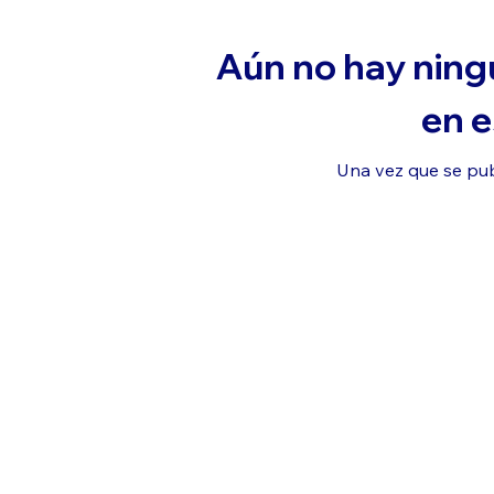
Aún no hay ning
en e
Una vez que se publ