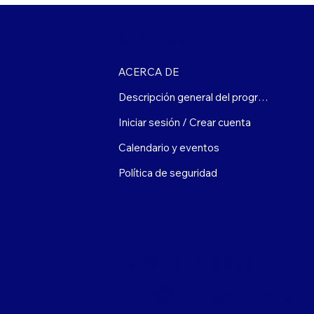
SOBRE EL CLUB
ACERCA DE
Descripción general del programa
Iniciar sesión / Crear cuenta
Calendario y eventos
Política de seguridad
(508) 627-3303
club@mvbgclub.org