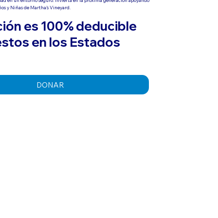
os y Niñas de Martha's Vineyard.
ión es 100% deducible
stos en los Estados
DONAR