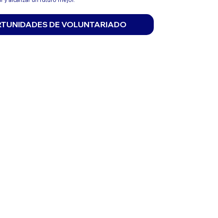
r y alcanzar un futuro mejor.
TUNIDADES DE VOLUNTARIADO