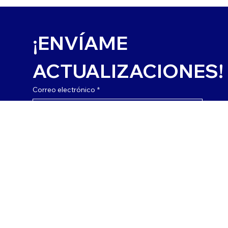
¡ENVÍAME 
ACTUALIZACIONES!
Correo electrónico
*
Si, suscríbeteme.
SUSCRIBIR