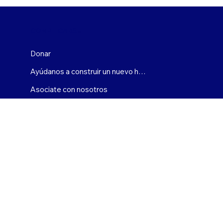
COMPLICARSE
Donar
Ayúdanos a construir un nuevo hogar
Asociate con nosotros
Oportunidades profesionales
Contacto