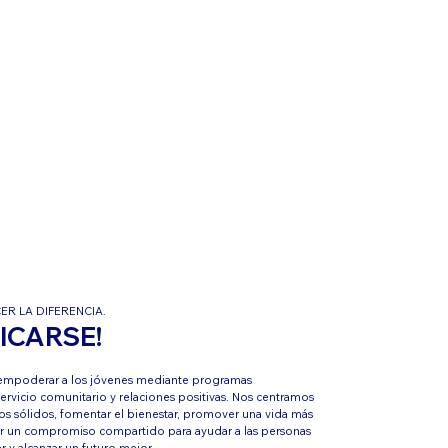
R LA DIFERENCIA.
ICARSE!
empoderar a los jóvenes mediante programas
ervicio comunitario y relaciones positivas. Nos centramos
los sólidos, fomentar el bienestar, promover una vida más
rar un compromiso compartido para ayudar a las personas