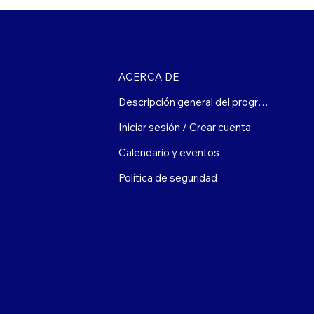
SOBRE EL CLUB
ACERCA DE
Descripción general del programa
Iniciar sesión / Crear cuenta
Calendario y eventos
Política de seguridad
(508) 627-3303
club@mvbgclub.org