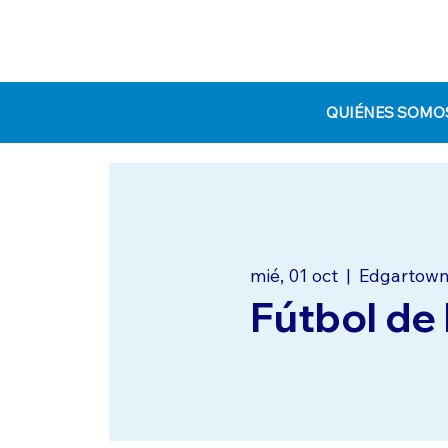
QUIÉNES SOMO
mié, 01 oct
  |  
Edgartow
Fútbol de