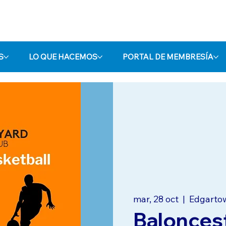
S
LO QUE HACEMOS
PORTAL DE MEMBRESÍA
mar, 28 oct
  |  
Edgarto
Balonces