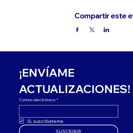
Compartir este 
¡ENVÍAME 
ACTUALIZACIONES!
Correo electrónico
*
Si, suscríbeteme.
SUSCRIBIR