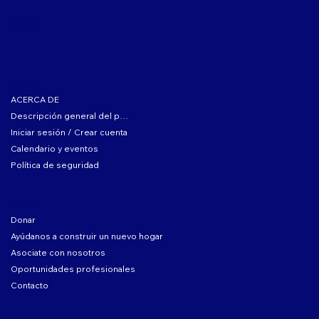
ID fiscal: 04-2104167
SOBRE EL CLUB
ACERCA DE
Descripción general del programa
Iniciar sesión / Crear cuenta
Calendario y eventos
Política de seguridad
COMPLICARSE
Donar
Ayúdanos a construir un nuevo hogar
Asociate con nosotros
Oportunidades profesionales
Contacto