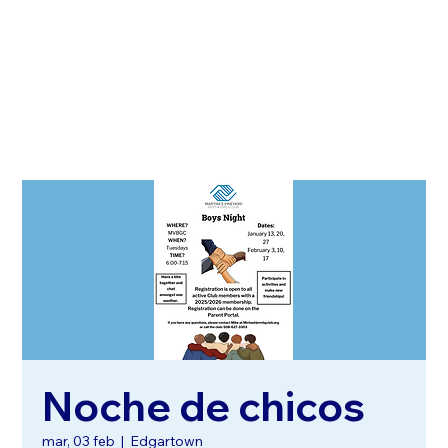
Noche de chicos
mar, 03 feb
  |  
Edgartown