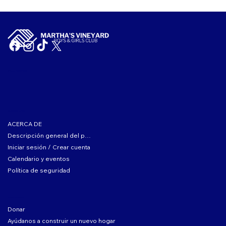
ID fiscal: 04-2104167
SOBRE EL CLUB
ACERCA DE
Descripción general del programa
Iniciar sesión / Crear cuenta
Calendario y eventos
Política de seguridad
COMPLICARSE
Donar
Ayúdanos a construir un nuevo hogar