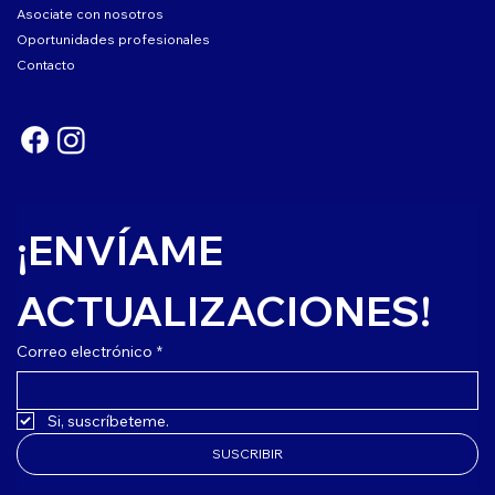
Asociate con nosotros
Oportunidades profesionales
Contacto
¡ENVÍAME 
ACTUALIZACIONES!
Correo electrónico
*
Si, suscríbeteme.
SUSCRIBIR