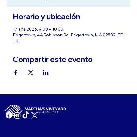
Horario y ubicación
17 ene 2026, 9:00 – 10:00
Edgartown, 44 Robinson Rd, Edgartown, MA 02539, EE.
UU.
Compartir este evento
ID fiscal: 04-2104167