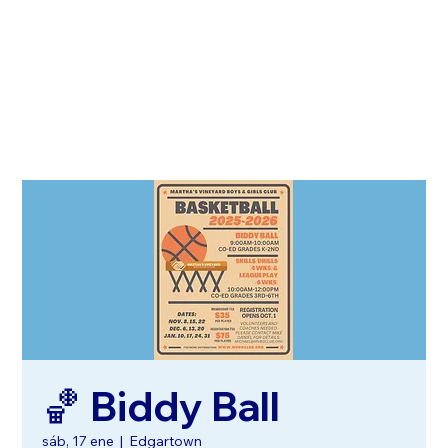
🏀 Biddy Ball
sáb, 17 ene
  |  
Edgartown