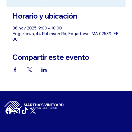
Horario y ubicación
08 nov 2025, 9:00 – 10:00
Edgartown, 44 Robinson Rd, Edgartown, MA 02539, EE.
UU.
Compartir este evento
ID fiscal: 04-2104167