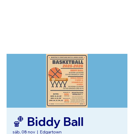
🏀 Biddy Ball
sáb, 08 nov
  |  
Edgartown